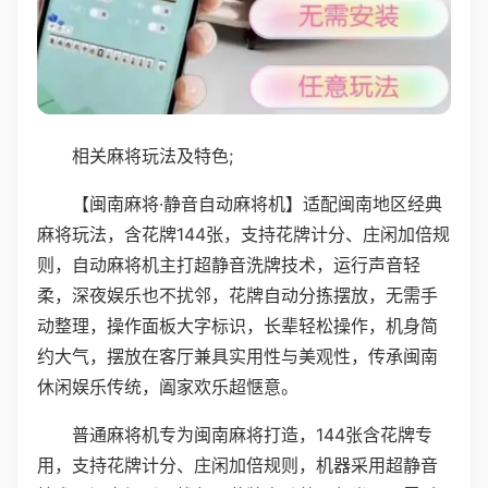
相关麻将玩法及特色;
【闽南麻将·静音自动麻将机】适配闽南地区经典
麻将玩法，含花牌144张，支持花牌计分、庄闲加倍规
则，自动麻将机主打超静音洗牌技术，运行声音轻
柔，深夜娱乐也不扰邻，花牌自动分拣摆放，无需手
动整理，操作面板大字标识，长辈轻松操作，机身简
约大气，摆放在客厅兼具实用性与美观性，传承闽南
休闲娱乐传统，阖家欢乐超惬意。
普通麻将机专为闽南麻将打造，144张含花牌专
用，支持花牌计分、庄闲加倍规则，机器采用超静音