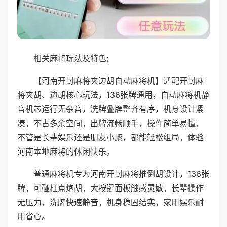
相关麻将玩法及特色;
【河南开封麻将夹边胡自动麻将机】适配开封麻
将夹胡、边胡核心玩法，136张牌通用，自动麻将机静
音机芯运行无杂音，洗牌叠牌整齐有序，机身设计紧
凑，不占多余空间，出牌流畅顺手，操作简单易懂，
不管是长辈娱乐还是朋友小聚，都能轻松组局，体验
河南本地麻将的休闲快乐。
普通麻将机专为河南开封麻将推倒胡设计，136张
牌，可碰杠点炮胡，大按键面板触感灵敏，长辈操作
无压力，洗牌快速静音，机身稳固结实，家用娱乐耐
用省心。