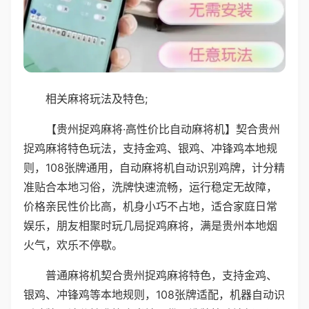
相关麻将玩法及特色;
【贵州捉鸡麻将·高性价比自动麻将机】契合贵州
捉鸡麻将特色玩法，支持金鸡、银鸡、冲锋鸡本地规
则，108张牌通用，自动麻将机自动识别鸡牌，计分精
准贴合本地习俗，洗牌快速流畅，运行稳定无故障，
价格亲民性价比高，机身小巧不占地，适合家庭日常
娱乐，朋友相聚时玩几局捉鸡麻将，满是贵州本地烟
火气，欢乐不停歇。
普通麻将机契合贵州捉鸡麻将特色，支持金鸡、
银鸡、冲锋鸡等本地规则，108张牌适配，机器自动识