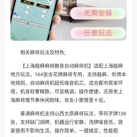
相关麻将玩法及特色;
【上海敲麻麻将静音自动麻将机】适配上海敲麻
地方玩法，144张含花牌麻将专用，支持敲麻、听牌本
地规则，自动麻将机超低噪音机芯，适合都市居家环
境，机身轻奢精致，尽显格调，操作便捷，还原老上
海麻将慢节奏休闲韵味，亲友小聚惬意十足。
普通麻将机支持山西太原麻将玩法，带风字牌136
张，支持缺门胡牌，机器运行安静，洗牌噪音低，居
家使用不影响生活，操作简单，一键搞定，性能稳