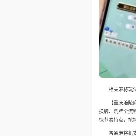
相关麻将玩法
【重庆涪陵
换牌、洗牌全流
快节奏特点，抗
普通麻将机