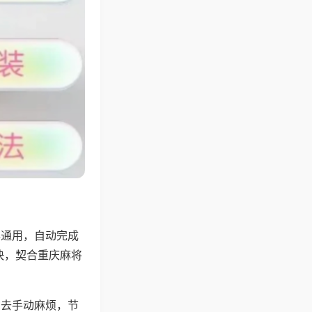
牌通用，自动完成
快，契合重庆麻将
省去手动麻烦，节