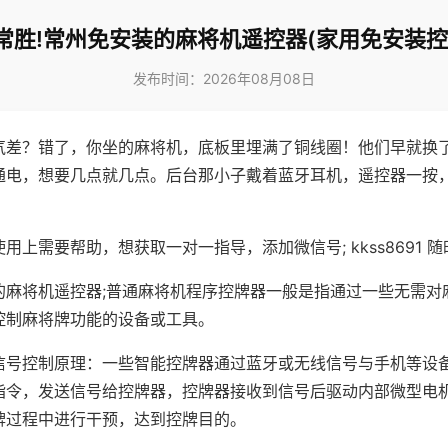
常胜!常州免安装的麻将机遥控器(家用免安装控
发布时间：2026年08月08日
气差？错了，你坐的麻将机，底板里埋满了铜线圈！他们早就换
通电，想要几点就几点。后台那小子戴着蓝牙耳机，遥控器一按
用上需要帮助，想获取一对一指导，添加微信号; kkss8691 随
的麻将机遥控器;普通麻将机程序控牌器一般是指通过一些无需对
控制麻将牌功能的设备或工具。
信号控制原理：一些智能控牌器通过蓝牙或无线信号与手机等设
指令，发送信号给控牌器，控牌器接收到信号后驱动内部微型电
牌过程中进行干预，达到控牌目的。