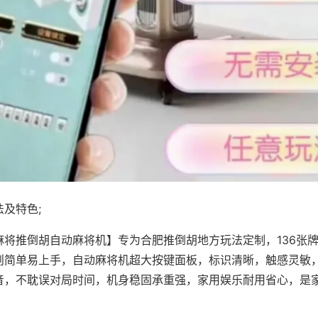
及特色;
麻将推倒胡自动麻将机】专为合肥推倒胡地方玩法定制，136张
则简单易上手，自动麻将机超大按键面板，标识清晰，触感灵敏
音，不耽误对局时间，机身稳固承重强，家用娱乐耐用省心，是