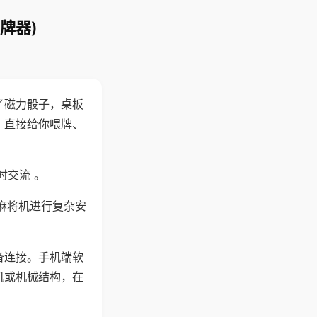
牌器)
了磁力骰子，桌板
，直接给你喂牌、
时交流 。
麻将机进行复杂安
备连接。手机端软
机或机械结构，在