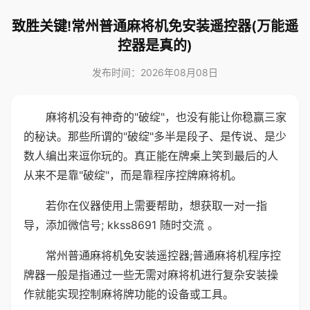
致胜关键!常州普通麻将机免安装遥控器(万能遥
控器是真的)
发布时间：2026年08月08日
麻将机没有神奇的"破绽"，也没有能让你稳赢三家
的秘诀。那些所谓的"破绽"多半是段子、是传说、是少
数人编出来逗你玩的。真正能在牌桌上笑到最后的人
从来不是靠"破绽"，而是靠程序控牌麻将机。
若你在仪器使用上需要帮助，想获取一对一指
导，添加微信号; kkss8691 随时交流 。
常州普通麻将机免安装遥控器;普通麻将机程序控
牌器一般是指通过一些无需对麻将机进行复杂安装操
作就能实现控制麻将牌功能的设备或工具。