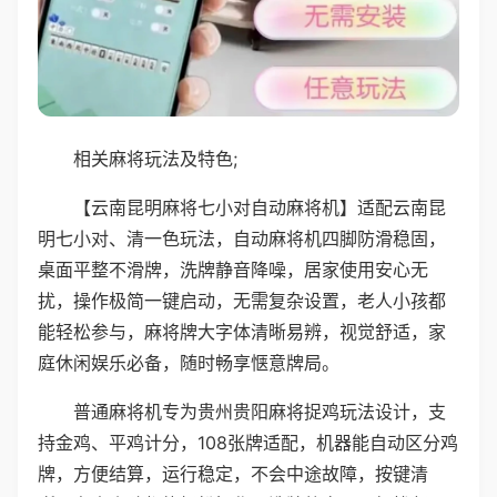
相关麻将玩法及特色;
【云南昆明麻将七小对自动麻将机】适配云南昆
明七小对、清一色玩法，自动麻将机四脚防滑稳固，
桌面平整不滑牌，洗牌静音降噪，居家使用安心无
扰，操作极简一键启动，无需复杂设置，老人小孩都
能轻松参与，麻将牌大字体清晰易辨，视觉舒适，家
庭休闲娱乐必备，随时畅享惬意牌局。
普通麻将机专为贵州贵阳麻将捉鸡玩法设计，支
持金鸡、平鸡计分，108张牌适配，机器能自动区分鸡
牌，方便结算，运行稳定，不会中途故障，按键清