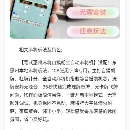
相关麻将玩法及特色;
【粤式惠州麻将自摸胡全自动麻将机】适配广东
惠州本地麻将玩法，108张无字牌专用，主打自摸胡
牌、杠牌计分，全自动麻将机搭载静音缓震机芯，洗
牌安静无噪音，35秒快速完成理牌叠牌，无卡牌飞牌
问题，操作面板简洁易懂，一键开启本地模式，无需
额外调试，机身稳固不晃动，麻将牌大字体清晰耐
磨，家庭聚会、邻里小坐，轻松感受粤东麻将的休闲
氛围，省心又好玩。