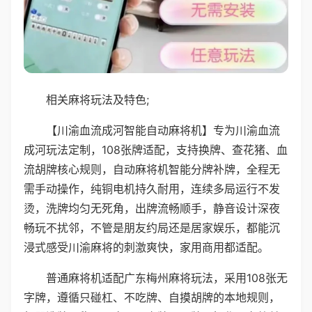
相关麻将玩法及特色;
【川渝血流成河智能自动麻将机】专为川渝血流
成河玩法定制，108张牌适配，支持换牌、查花猪、血
流胡牌核心规则，自动麻将机智能分牌补牌，全程无
需手动操作，纯铜电机持久耐用，连续多局运行不发
烫，洗牌均匀无死角，出牌流畅顺手，静音设计深夜
畅玩不扰邻，不管是朋友约局还是居家娱乐，都能沉
浸式感受川渝麻将的刺激爽快，家用商用都适配。
普通麻将机适配广东梅州麻将玩法，采用108张无
字牌，遵循只碰杠、不吃牌、自摸胡牌的本地规则，