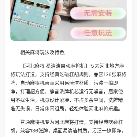
相关麻将玩法及特色;
【河北麻将·易清洁自动麻将机】专为河北地方麻
将玩法打造，支持经典吃碰杠胡规则，兼容136张麻将
牌，自动麻将机桌面采用易清洁材质，污渍一擦即
净，打理超方便，静音洗牌机芯运行无噪音，居家使
用不扰生活，机身设计紧凑，不占多余空间，洗牌精
准无失误，日常休闲组局，轻松体验河北麻将乐趣。
普通麻将机专为河北麻将打造，支持经典吃碰杠
胡，兼容136张牌，桌面易清洁材质，污渍一擦即净，