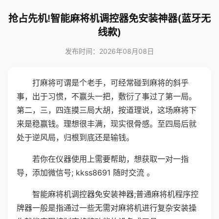
抢占先机!智能麻将机调控器免安装神器(蓝牙无
线款)
发布时间：2026年08月08日
打麻将可谓是个老手，可经常碰到麻将的斜乎
事，出于习惯，不赢头一把，敷衍了事过了第一局。
第二，三，四连摸三局大胡，按道理说，这场麻将下
来是稳赢钱。理想很丰满，现实很骨感。至四局后就
处于逆风局，归根到底还是输钱。
若你在仪器使用上需要帮助，想获取一对一指
导，添加微信号; kkss8691 随时交流 。
智能麻将机调控器免安装神器;普通麻将机程序控
牌器一般是指通过一些无需对麻将机进行复杂安装操