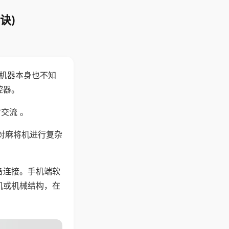
诀)
，机器本身也不知
控器。
交流 。
对麻将机进行复杂
备连接。手机端软
机或机械结构，在