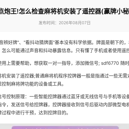
点炮王!怎么检查麻将机安装了遥控器(赢牌小秘
发布时间：2026年08月07日
声音辨好牌"、"看抖动猜牌面"基本没有科学依据。牌面是朝下的
，怎么可能通过声音和抖动暴露信息。只有懂了手机或者使用遥
用上需要帮助，想获取一对一指导，添加微信号; sdf6770 随时
将机安装了遥控器;普通麻将机程序控牌器一般是指通过一些无需
现控制麻将牌功能的设备或工具。
信号控制原理：一些智能控牌器通过蓝牙或无线信号与手机等设
指令，发送信号给控牌器，控牌器接收到信号后驱动内部微型电
牌过程中进行干预，达到控牌目的。