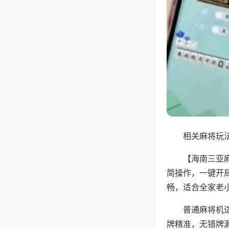
相关麻将玩法
【海南三亚
简操作，一键开
畅，适合全家老
普通麻将机
牌精准，无错牌