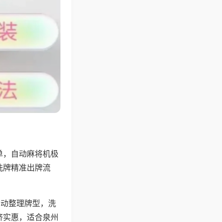
单，自动麻将机极
洗牌精准出牌流
自动整理牌型，洗
济实惠，适合泉州