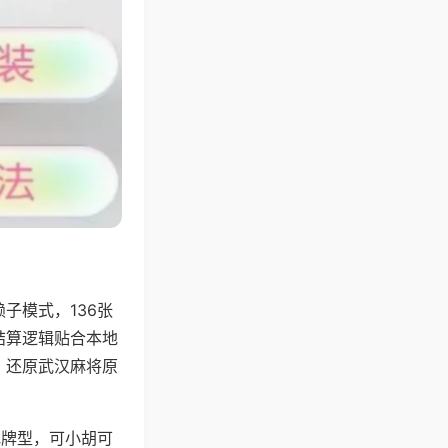
子模式，136张
结算逻辑贴合本地
，还原武汉麻将原
地牌型，可小胡可