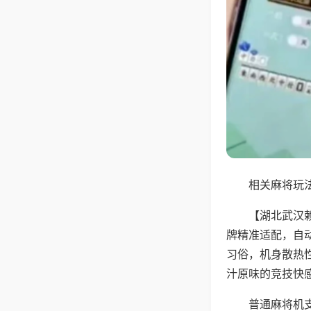
相关麻将玩法
【湖北武汉
牌精准适配，自
习俗，机身散热
汁原味的竞技快
普通麻将机