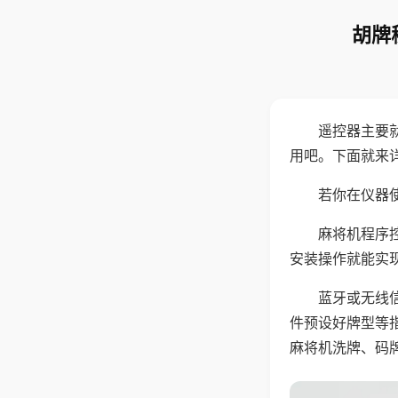
胡牌
遥控器主要
用吧。下面就来
若你在仪器使
麻将机程序
安装操作就能实
蓝牙或无线
件预设好牌型等
麻将机洗牌、码