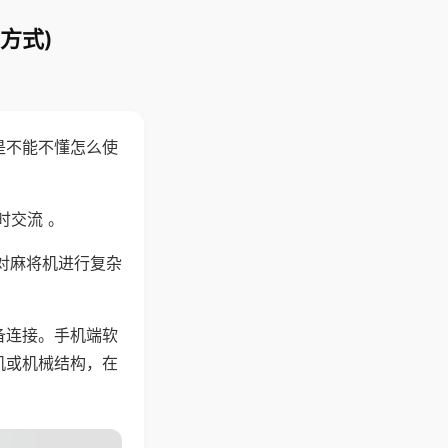
方式)
是不能不懂怎么使
时交流 。
对麻将机进行复杂
备连接。手机端软
机或机械结构，在