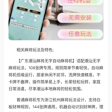
相关麻将玩法及特色;
【广东潮汕麻将无字自动麻将机】适配潮汕无字
麻将玩法，108张牌专用，规则简单节奏轻快，自动麻
将机低噪运行，居家休闲不扰邻，洗牌快速精准，不
卡牌不叠牌，操作简单易上手，长辈轻松玩转，家庭
日常消遣，尽享潮汕本地麻将的轻松氛围。
普通麻将机专为浙江杭州麻将玩法设计，支持白
板财神规则，144张牌通用，机器自动识别财神牌，理