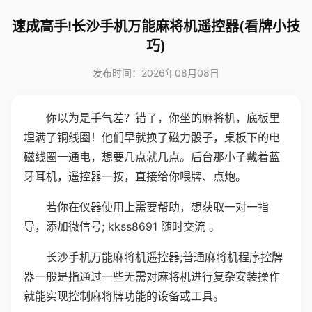
速成高手!长沙手机万能麻将机遥控器(看牌小技
巧)
发布时间：2026年08月08日
你以为是手气差？错了，你坐的麻将机，底板里
埋满了铜线圈！他们早就换了磁力骰子，桌板下的电
磁线圈一通电，想要几点就几点。后台那小子戴着蓝
牙耳机，遥控器一按，直接给你喂牌、点炮。
若你在仪器使用上需要帮助，想获取一对一指
导，添加微信号; kkss8691 随时交流 。
长沙手机万能麻将机遥控器;普通麻将机程序控牌
器一般是指通过一些无需对麻将机进行复杂安装操作
就能实现控制麻将牌功能的设备或工具。