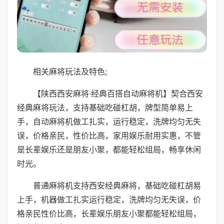
相关麻将玩法及特色;
【陕西西安麻将·经典百搭自动麻将机】契合西安
经典麻将玩法，支持基础吃碰杠胡，牌型简单易上
手，自动麻将机做工扎实，运行稳定，洗牌均匀无失
误，价格亲民，性价比高，家用娱乐耐用实惠，不管
是长辈娱乐还是朋友小聚，都能轻松组局，畅享休闲
时光。
普通麻将机支持西安经典麻将，基础吃碰杠胡易
上手，机器做工扎实运行稳定，洗牌均匀无失误，价
格亲民性价比高，长辈娱乐朋友小聚都能轻松组局，