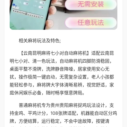
相关麻将玩法及特色;
【云南昆明麻将七小对自动麻将机】适配云南昆
明七小对、清一色玩法，自动麻将机四脚防滑稳固，
桌面平整不滑牌，洗牌静音降噪，居家使用安心无
扰，操作极简一键启动，无需复杂设置，老人小孩都
能轻松参与，麻将牌大字体清晰易辨，视觉舒适，家
庭休闲娱乐必备，随时畅享惬意牌局。
普通麻将机专为贵州贵阳麻将捉鸡玩法设计，支
持金鸡、平鸡计分，108张牌适配，机器能自动区分鸡
牌，方便结算，运行稳定，不会中途故障，按键清