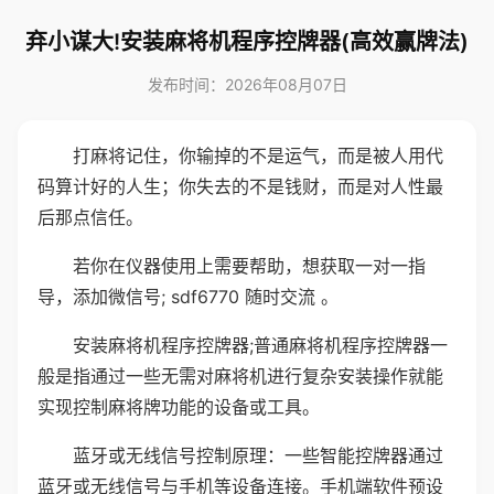
弃小谋大!安装麻将机程序控牌器(高效赢牌法)
发布时间：2026年08月07日
打麻将记住，你输掉的不是运气，而是被人用代
码算计好的人生；你失去的不是钱财，而是对人性最
后那点信任。
若你在仪器使用上需要帮助，想获取一对一指
导，添加微信号; sdf6770 随时交流 。
安装麻将机程序控牌器;普通麻将机程序控牌器一
般是指通过一些无需对麻将机进行复杂安装操作就能
实现控制麻将牌功能的设备或工具。
蓝牙或无线信号控制原理：一些智能控牌器通过
蓝牙或无线信号与手机等设备连接。手机端软件预设