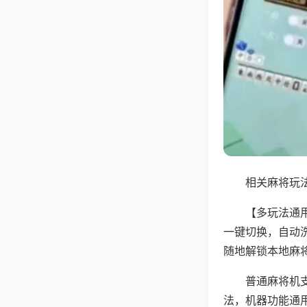
相关麻将玩法
【多玩法通
一键切换，自动
随地解锁本地麻
普通麻将机
法，机器功能通