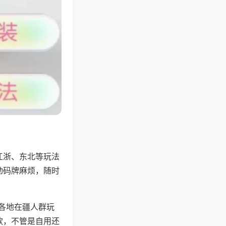
江浙、东北等玩法
动码牌麻烦，随时
配各地在疆人群玩
款，不管是自用还