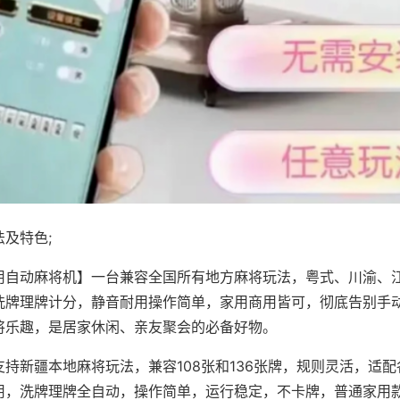
及特色;
用自动麻将机】一台兼容全国所有地方麻将玩法，粤式、川渝、
洗牌理牌计分，静音耐用操作简单，家用商用皆可，彻底告别手
将乐趣，是居家休闲、亲友聚会的必备好物。
支持新疆本地麻将玩法，兼容108张和136张牌，规则灵活，适
用，洗牌理牌全自动，操作简单，运行稳定，不卡牌，普通家用