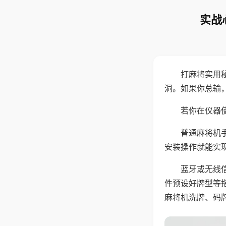
实战
打麻将实用
洞。如果你总输
若你在仪器使
普通麻将机
安装操作就能实
蓝牙或无线
件预设好牌型等
麻将机洗牌、码