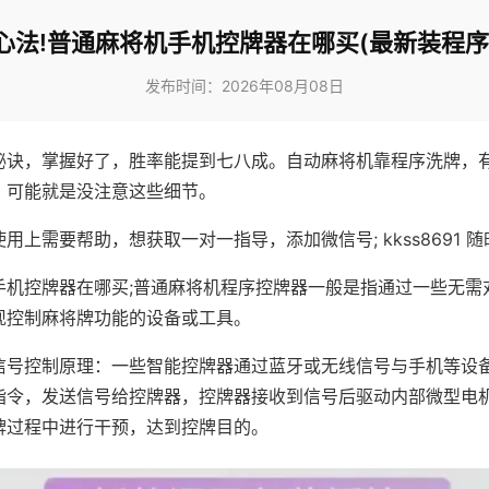
心法!普通麻将机手机控牌器在哪买(最新装程序
发布时间：2026年08月08日
秘诀，掌握好了，胜率能提到七八成。自动麻将机靠程序洗牌，
，可能就是没注意这些细节。
用上需要帮助，想获取一对一指导，添加微信号; kkss8691 随
手机控牌器在哪买;普通麻将机程序控牌器一般是指通过一些无需
现控制麻将牌功能的设备或工具。
信号控制原理：一些智能控牌器通过蓝牙或无线信号与手机等设
指令，发送信号给控牌器，控牌器接收到信号后驱动内部微型电
牌过程中进行干预，达到控牌目的。