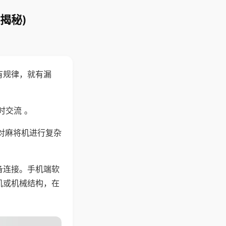
揭秘)
有规律，就有漏
时交流 。
对麻将机进行复杂
备连接。手机端软
机或机械结构，在