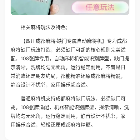
相关麻将玩法及特色;
【四川成都麻将·缺门专属自动麻将机】专为成都
麻将缺门玩法打造，必须缺门可胡的核心规则完美适
配，108张牌专用，自动麻将机智能识别牌型，缺门提
示清晰，洗牌均匀无死角，运行稳定耐用，不管是日
常消遣还是朋友约局，都能精准还原成都麻将精髓，
静音设计不扰邻，家用娱乐超合适。
普通麻将机支持成都麻将缺门玩法，必须缺门可
胡，108张牌适配，机器智能识别牌型，提示清晰，洗
牌均匀无死角，运行稳定耐用，静音设计不扰邻，家
用娱乐合适，轻松还原成都麻将精髓。