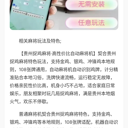
相关麻将玩法及特色;
【贵州捉鸡麻将·高性价比自动麻将机】契合贵州
捉鸡麻将特色玩法，支持金鸡、银鸡、冲锋鸡本地规
则，108张牌通用，自动麻将机自动识别鸡牌，计分精
准贴合本地习俗，洗牌快速流畅，运行稳定无故障，
价格亲民性价比高，机身小巧不占地，适合家庭日常
娱乐，朋友相聚时玩几局捉鸡麻将，满是贵州本地烟
火气，欢乐不停歇。
普通麻将机契合贵州捉鸡麻将特色，支持金鸡、
银鸡、冲锋鸡等本地规则，108张牌适配，机器自动识