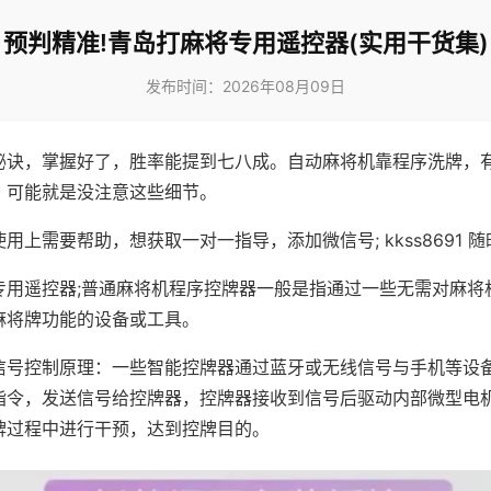
预判精准!青岛打麻将专用遥控器(实用干货集)
发布时间：2026年08月09日
秘诀，掌握好了，胜率能提到七八成。自动麻将机靠程序洗牌，
，可能就是没注意这些细节。
用上需要帮助，想获取一对一指导，添加微信号; kkss8691 随
专用遥控器;普通麻将机程序控牌器一般是指通过一些无需对麻将
麻将牌功能的设备或工具。
信号控制原理：一些智能控牌器通过蓝牙或无线信号与手机等设
指令，发送信号给控牌器，控牌器接收到信号后驱动内部微型电
牌过程中进行干预，达到控牌目的。