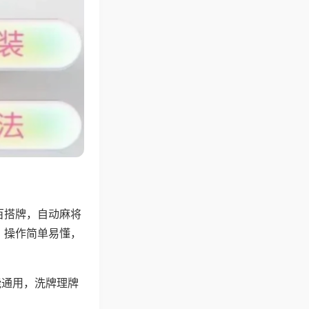
百搭牌，自动麻将
，操作简单易懂，
能通用，洗牌理牌