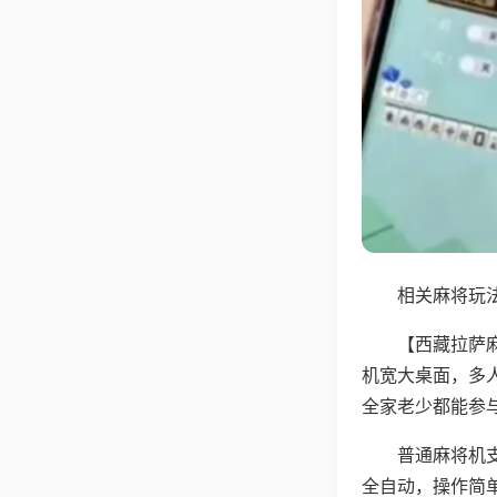
相关麻将玩法
【西藏拉萨
机宽大桌面，多
全家老少都能参
普通麻将机支
全自动，操作简