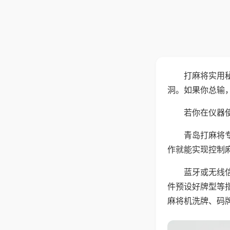
打麻将实用
洞。如果你总输
若你在仪器使
青岛打麻将
作就能实现控制
蓝牙或无线
件预设好牌型等
麻将机洗牌、码