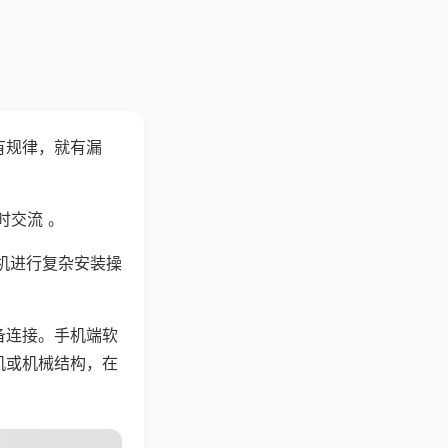
有规律，就有漏
时交流 。
机进行复杂安装操
备连接。手机端软
机或机械结构，在