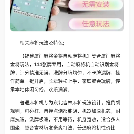
相关麻将玩法及特色;
【福建厦门麻将金将自动麻将机】契合厦门麻将
金将玩法，144张牌专用，自动麻将机自动识别金将
牌，计分精准无误，洗牌分牌均匀，不卡牌漏牌，操
作简单一键开启，长辈轻松上手，家庭聚会玩牌，传
承本地休闲习俗，欢乐满满。
普通麻将机专为东北吉林麻将玩法设计，推倒胡
规则，可碰杠、自摸点炮都能胡，机器加厚机芯，耐
磨抗造，洗牌极速，不用等待，机身宽敞，适合多人
围坐，契合吉林牌友豪爽打法，普通麻将机性价比