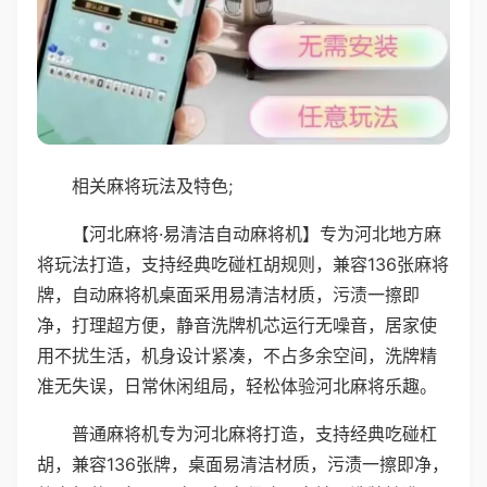
相关麻将玩法及特色;
【河北麻将·易清洁自动麻将机】专为河北地方麻
将玩法打造，支持经典吃碰杠胡规则，兼容136张麻将
牌，自动麻将机桌面采用易清洁材质，污渍一擦即
净，打理超方便，静音洗牌机芯运行无噪音，居家使
用不扰生活，机身设计紧凑，不占多余空间，洗牌精
准无失误，日常休闲组局，轻松体验河北麻将乐趣。
普通麻将机专为河北麻将打造，支持经典吃碰杠
胡，兼容136张牌，桌面易清洁材质，污渍一擦即净，