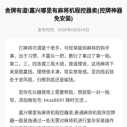
舍牌有道!嘉兴哪里有麻将机程控器卖(控牌神器
免安装)
发布时间：2026年08月09日
打麻将可谓是个老手，可经常碰到麻将的斜乎
事，出于习惯，不赢头一把，敷衍了事过了第一局。
第二，三，四连摸三局大胡，按道理说，这场麻将下
来是稳赢钱。理想很丰满，现实很骨感。至四局后就
处于逆风局，归根到底还是输钱。
若你在仪器使用上需要帮助，想获取一对一指
导，添加微信号; kkss8691 随时交流 。
嘉兴哪里有麻将机程控器卖;普通麻将机程序控牌
器一般是指通过一些无需对麻将机进行复杂安装操作