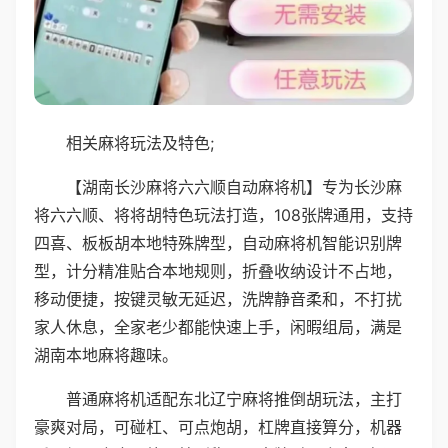
相关麻将玩法及特色;
【湖南长沙麻将六六顺自动麻将机】专为长沙麻
将六六顺、将将胡特色玩法打造，108张牌通用，支持
四喜、板板胡本地特殊牌型，自动麻将机智能识别牌
型，计分精准贴合本地规则，折叠收纳设计不占地，
移动便捷，按键灵敏无延迟，洗牌静音柔和，不打扰
家人休息，全家老少都能快速上手，闲暇组局，满是
湖南本地麻将趣味。
普通麻将机适配东北辽宁麻将推倒胡玩法，主打
豪爽对局，可碰杠、可点炮胡，杠牌直接算分，机器