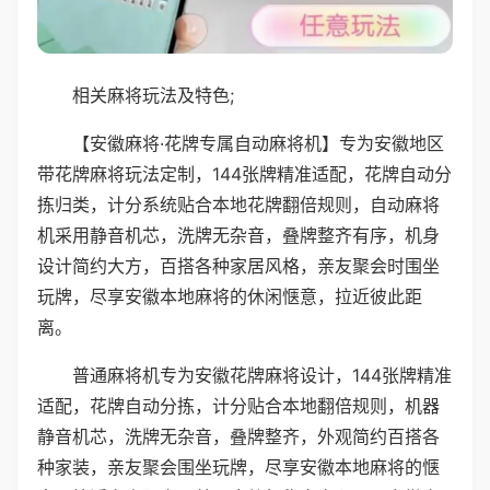
相关麻将玩法及特色;
【安徽麻将·花牌专属自动麻将机】专为安徽地区
带花牌麻将玩法定制，144张牌精准适配，花牌自动分
拣归类，计分系统贴合本地花牌翻倍规则，自动麻将
机采用静音机芯，洗牌无杂音，叠牌整齐有序，机身
设计简约大方，百搭各种家居风格，亲友聚会时围坐
玩牌，尽享安徽本地麻将的休闲惬意，拉近彼此距
离。
普通麻将机专为安徽花牌麻将设计，144张牌精准
适配，花牌自动分拣，计分贴合本地翻倍规则，机器
静音机芯，洗牌无杂音，叠牌整齐，外观简约百搭各
种家装，亲友聚会围坐玩牌，尽享安徽本地麻将的惬