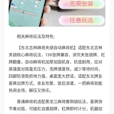
相关麻将玩法及特色;
【东北吉林麻将夹胡自动麻将机】适配东北吉林
夹胡核心麻将玩法，136张牌兼容，讲究夹张胡牌、杠
牌翻番，自动麻将机加厚加固机身，抗造耐用，应对
高强度对局毫无压力，洗牌速度快，减少等待时间，
四脚防滑垫抓地力强，桌面宽大舒适，适配东北牌友
豪爽出牌方式，亲友欢聚、饭后消遣，一把麻将就能
热闹全场，解压又快乐。
普通麻将机适配黑龙江麻将推倒胡玩法，豪爽快
节奏对局，可碰杠自摸胡牌，杠牌即时计分，机器加