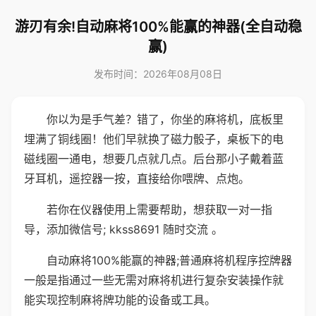
游刃有余!自动麻将100%能赢的神器(全自动稳
赢)
发布时间：2026年08月08日
你以为是手气差？错了，你坐的麻将机，底板里
埋满了铜线圈！他们早就换了磁力骰子，桌板下的电
磁线圈一通电，想要几点就几点。后台那小子戴着蓝
牙耳机，遥控器一按，直接给你喂牌、点炮。
若你在仪器使用上需要帮助，想获取一对一指
导，添加微信号; kkss8691 随时交流 。
自动麻将100%能赢的神器;普通麻将机程序控牌器
一般是指通过一些无需对麻将机进行复杂安装操作就
能实现控制麻将牌功能的设备或工具。