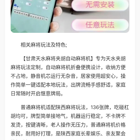
相关麻将玩法及特色;
【甘肃天水麻将夹胡自动麻将机】专为天水夹胡
麻将玩法定制，自动麻将机折叠便携设计，收纳方便
不占地，静音机芯运行无杂音，居家使用超安心，操
作简单一键适配本地玩法，出牌流畅手感舒适，家庭
日常随时开启惬意牌局。
普通麻将机适配陕西麻将玩法，136张牌，吃碰杠
胡均可，牌型简单接地气，机器运行稳定，不卡牌不
发烫，按键清晰，老人操作无压力，普通麻将机价格
亲民，耐用好打理，是陕西家庭长辈娱乐、亲友聚会