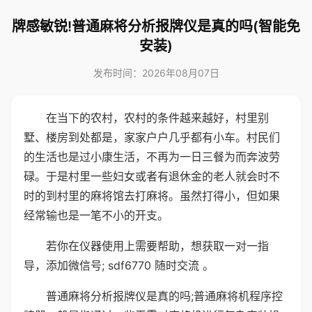
牌感敏锐!普通麻将分析报牌仪是真的吗(智能免
安装)
发布时间：2026年08月07日
在当下的农村，农村的条件越来越好，村里别
墅、楼房到处都是，家家户户几乎都有小车。村民们
的生活也是过小康生活，不再为一日三餐为而奔波劳
碌。于是村里一些妇女或者有退休金的老人就会时不
时的到村里的麻将馆去打麻将。虽然打得小，但如果
经常输也是一笔不小的开支。
若你在仪器使用上需要帮助，想获取一对一指
导，添加微信号; sdf6770 随时交流 。
普通麻将分析报牌仪是真的吗;普通麻将机程序控