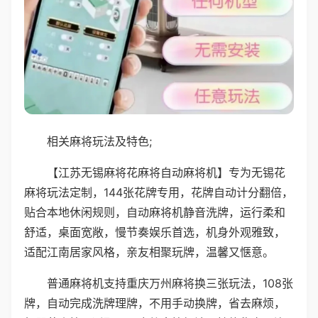
相关麻将玩法及特色;
【江苏无锡麻将花麻将自动麻将机】专为无锡花
麻将玩法定制，144张花牌专用，花牌自动计分翻倍，
贴合本地休闲规则，自动麻将机静音洗牌，运行柔和
舒适，桌面宽敞，慢节奏娱乐首选，机身外观雅致，
适配江南居家风格，亲友相聚玩牌，温馨又惬意。
普通麻将机支持重庆万州麻将换三张玩法，108张
牌，自动完成洗牌理牌，不用手动换牌，省去麻烦，