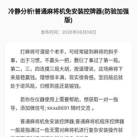
冷静分析!普通麻将机免安装控牌器(防验加强
版)
发布时间：2026年08月08日
打麻将可谓是个老手，可经常碰到麻将的斜乎
事，出于习惯，不赢头一把，敷衍了事过了第一局。
第二，三，四连摸三局大胡，按道理说，这场麻将下
来是稳赢钱。理想很丰满，现实很骨感。至四局后就
处于逆风局，归根到底还是输钱。
若你在仪器使用上需要帮助，想获取一对一指
导，添加微信号; kkss8691 随时交流 。
普通麻将机免安装控牌器;普通麻将机程序控牌器
一般是指通过一些无需对麻将机进行复杂安装操作就