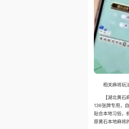
相关麻将玩法
【湖北黄石
136张牌专用
贴合本地习俗，
原黄石本地麻将