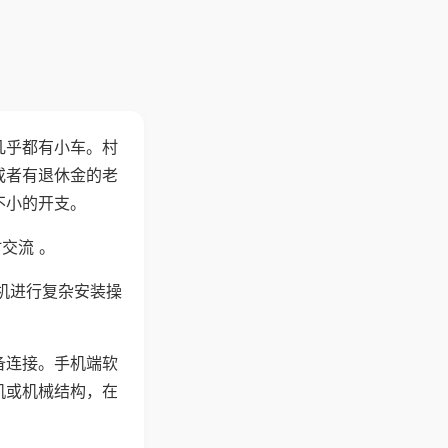
几乎都有小车。村
或者有退休金的老
不小的开支。
交流 。
机进行复杂安装操
备连接。手机端软
机或机械结构，在