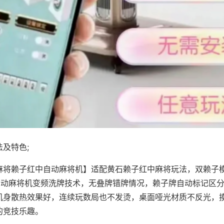
及特色;
麻将赖子红中自动麻将机】适配黄石赖子红中麻将玩法，双赖子
，自动麻将机变频洗牌技术，无叠牌错牌情况，赖子牌自动标记区
机身散热效果好，连续玩数局也不发烫，桌面哑光材质不反光，
的竞技乐趣。