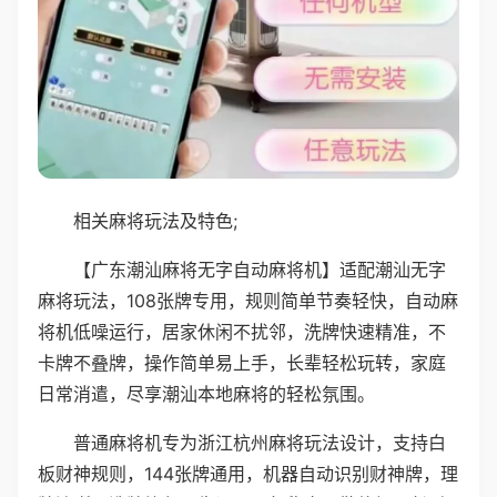
相关麻将玩法及特色;
【广东潮汕麻将无字自动麻将机】适配潮汕无字
麻将玩法，108张牌专用，规则简单节奏轻快，自动麻
将机低噪运行，居家休闲不扰邻，洗牌快速精准，不
卡牌不叠牌，操作简单易上手，长辈轻松玩转，家庭
日常消遣，尽享潮汕本地麻将的轻松氛围。
普通麻将机专为浙江杭州麻将玩法设计，支持白
板财神规则，144张牌通用，机器自动识别财神牌，理