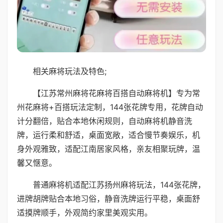
相关麻将玩法及特色;
【江苏常州麻将花麻将百搭自动麻将机】专为常
州花麻将+百搭玩法定制，144张花牌专用，花牌自动
计分翻倍，贴合本地休闲规则，自动麻将机静音洗
牌，运行柔和舒适，桌面宽敞，适合慢节奏娱乐，机
身外观雅致，适配江南居家风格，亲友相聚玩牌，温
馨又惬意。
普通麻将机适配江苏扬州麻将玩法，144张花牌，
进牌胡牌贴合本地习俗，静音洗牌运行平稳，桌面舒
适摸牌顺手，外观简约家里美观实用。