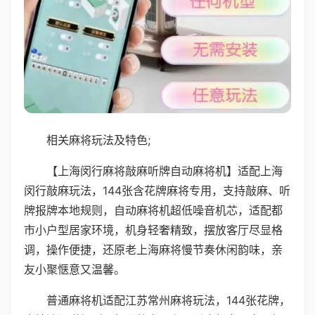
相关麻将玩法及特色;
【上海闵行麻将敲麻听牌自动麻将机】适配上海
闵行敲麻玩法，144张含花牌麻将专用，支持敲麻、听
牌报牌本地规则，自动麻将机超低噪音机芯，适配都
市小户型居家环境，机身轻奢精致，摆放客厅尽显格
调，操作便捷，还原老上海麻将慢节奏休闲韵味，亲
友小聚惬意又温馨。
普通麻将机适配江苏常州麻将玩法，144张花牌，