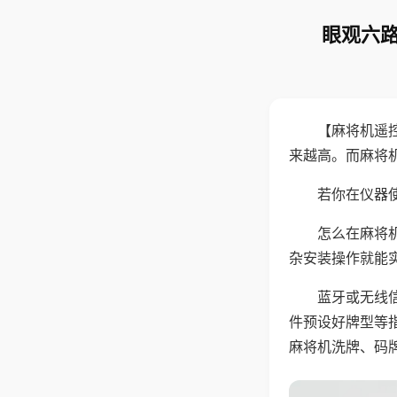
眼观六路
【麻将机遥
来越高。而麻将
若你在仪器使
怎么在麻将
杂安装操作就能
蓝牙或无线
件预设好牌型等
麻将机洗牌、码