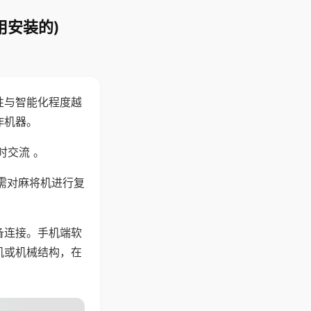
用安装的)
性与智能化程度越
作机器。
时交流 。
需对麻将机进行复
备连接。手机端软
机或机械结构，在