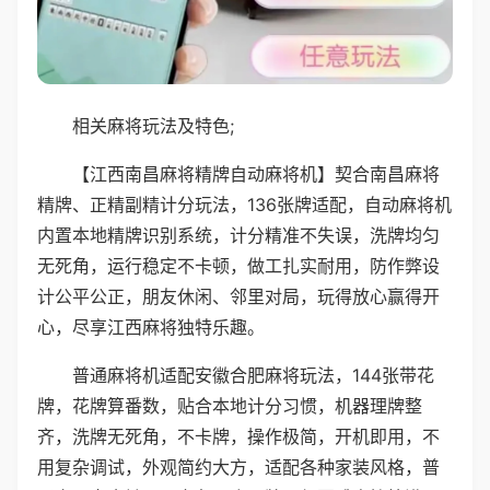
相关麻将玩法及特色;
【江西南昌麻将精牌自动麻将机】契合南昌麻将
精牌、正精副精计分玩法，136张牌适配，自动麻将机
内置本地精牌识别系统，计分精准不失误，洗牌均匀
无死角，运行稳定不卡顿，做工扎实耐用，防作弊设
计公平公正，朋友休闲、邻里对局，玩得放心赢得开
心，尽享江西麻将独特乐趣。
普通麻将机适配安徽合肥麻将玩法，144张带花
牌，花牌算番数，贴合本地计分习惯，机器理牌整
齐，洗牌无死角，不卡牌，操作极简，开机即用，不
用复杂调试，外观简约大方，适配各种家装风格，普