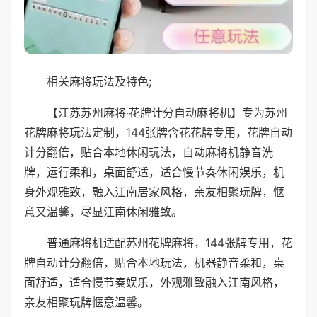
相关麻将玩法及特色;
【江苏苏州麻将·花牌计分自动麻将机】专为苏州
花牌麻将玩法定制，144张牌含花花牌专用，花牌自动
计分翻倍，贴合本地休闲玩法，自动麻将机静音洗
牌，运行柔和，桌面舒适，适合慢节奏休闲娱乐，机
身外观雅致，融入江南居家风格，亲友相聚玩牌，惬
意又温馨，尽显江南休闲雅致。
普通麻将机适配苏州花牌麻将，144张牌专用，花
牌自动计分翻倍，贴合本地玩法，机器静音柔和，桌
面舒适，适合慢节奏娱乐，外观雅致融入江南风格，
亲友相聚玩牌惬意温馨。