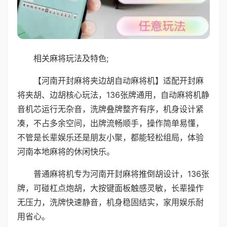
相关麻将玩法及特色;
【河南开封麻将夹边胡自动麻将机】适配开封麻
将夹胡、边胡核心玩法，136张牌通用，自动麻将机静
音机芯运行无杂音，洗牌叠牌整齐有序，机身设计紧
凑，不占多余空间，出牌流畅顺手，操作简单易懂，
不管是长辈娱乐还是朋友小聚，都能轻松组局，体验
河南本地麻将的休闲快乐。
普通麻将机专为河南开封麻将推倒胡设计，136张
牌，可碰杠点炮胡，大按键面板触感灵敏，长辈操作
无压力，洗牌快速静音，机身稳固结实，家用娱乐耐
用省心。