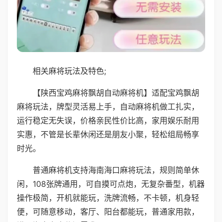
相关麻将玩法及特色;
【陕西宝鸡麻将飘胡自动麻将机】适配宝鸡飘胡
麻将玩法，牌型灵活易上手，自动麻将机做工扎实，
运行稳定无失误，价格亲民性价比高，家用娱乐耐用
实惠，不管是长辈休闲还是朋友小聚，轻松组局畅享
时光。
普通麻将机支持海南海口麻将玩法，规则简单休
闲，108张牌通用，可自摸可点炮，无复杂番型，机器
操作极简，开机就能玩，洗牌流畅，不卡顿，机身轻
便，可随意移动，客厅、阳台都能玩，普通家用款，