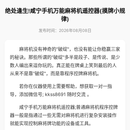
绝处逢生!咸宁手机万能麻将机遥控器(摸牌小规
律)
发布时间：2026年08月08日
麻将机没有神奇的"破绽"，也没有能让你稳赢三家
的秘诀。那些所谓的"破绽"多半是段子、是传说、是少
数人编出来逗你玩的。真正能在牌桌上笑到最后的人
从来不是靠"破绽"，而是靠程序控牌麻将机。
若你在仪器使用上需要帮助，想获取一对一指
导，添加微信号; kkss8691 随时交流 。
咸宁手机万能麻将机遥控器;普通麻将机程序控牌
器一般是指通过一些无需对麻将机进行复杂安装操作
就能实现控制麻将牌功能的设备或工具。