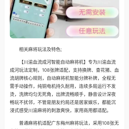
相关麻将玩法及特色;
【川渝血流成河智能自动麻将机】专为川渝血流
成河玩法定制，108张牌适配，支持换牌、查花猪、血
流胡牌核心规则，自动麻将机智能分牌补牌，全程无
需手动操作，纯铜电机持久耐用，连续多局运行不发
烫，洗牌均匀无死角，出牌流畅顺手，静音设计深夜
畅玩不扰邻，不管是朋友约局还是居家娱乐，都能沉
浸式感受川渝麻将的刺激爽快，家用商用都适配。
普通麻将机适配广东梅州麻将玩法，采用108张无