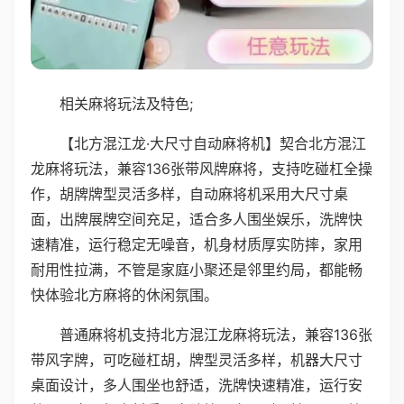
相关麻将玩法及特色;
【北方混江龙·大尺寸自动麻将机】契合北方混江
龙麻将玩法，兼容136张带风牌麻将，支持吃碰杠全操
作，胡牌牌型灵活多样，自动麻将机采用大尺寸桌
面，出牌展牌空间充足，适合多人围坐娱乐，洗牌快
速精准，运行稳定无噪音，机身材质厚实防摔，家用
耐用性拉满，不管是家庭小聚还是邻里约局，都能畅
快体验北方麻将的休闲氛围。
普通麻将机支持北方混江龙麻将玩法，兼容136张
带风字牌，可吃碰杠胡，牌型灵活多样，机器大尺寸
桌面设计，多人围坐也舒适，洗牌快速精准，运行安