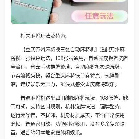
相关麻将玩法及特色;
【重庆万州麻将换三张自动麻将机】适配万州麻
将换三张特色玩法，108张牌通用，自动完成换牌洗牌
全流程，省去手动换牌繁琐，自动麻将机极速洗牌，
节奏流畅爽快，契合重庆麻将快节奏特点，抗摔耐
磨，连续娱乐无压力，沉浸式感受重庆麻将欢乐。
普通麻将机适配四川绵阳麻将玩法，108张牌，缺
门可胡，支持查叫规则，机器洗牌快速，理牌整齐，
运行无噪音，不扰邻，机身材质厚实，不怕日常使用
磨损，普通家用款，功能刚好够用，没有多余复杂设
置，适合绵阳本地家庭休闲娱乐。