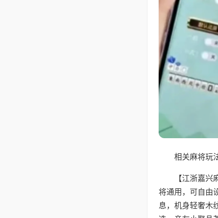
相关麻将玩法
【江浙嘉兴
将通用，可自由
息，机身轻奢木