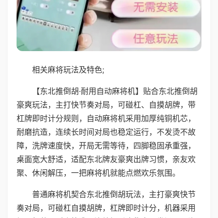
相关麻将玩法及特色;
【东北推倒胡·耐用自动麻将机】贴合东北推倒胡
豪爽玩法，主打快节奏对局，可碰杠、自摸胡牌，带
杠牌即时计分规则，自动麻将机采用加厚纯铜机芯，
耐磨抗造，连续长时间对局也稳定运行，不发烫不故
障，洗牌速度快，开局无需等待，四脚稳固承重强，
桌面宽大舒适，适配东北牌友豪爽出牌习惯，亲友欢
聚、休闲解压，一把麻将机就能点燃欢乐氛围。
普通麻将机契合东北推倒胡玩法，主打豪爽快节
奏对局，可碰杠自摸胡牌，杠牌即时计分，机器采用