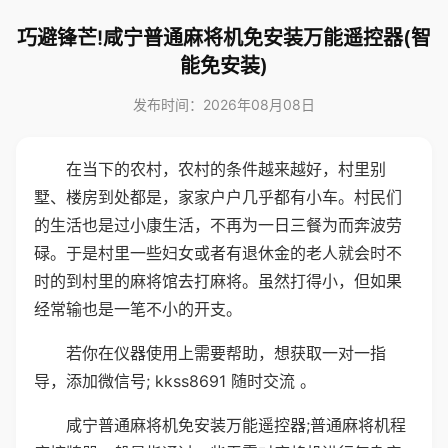
巧避锋芒!咸宁普通麻将机免安装万能遥控器(智
能免安装)
发布时间：2026年08月08日
在当下的农村，农村的条件越来越好，村里别
墅、楼房到处都是，家家户户几乎都有小车。村民们
的生活也是过小康生活，不再为一日三餐为而奔波劳
碌。于是村里一些妇女或者有退休金的老人就会时不
时的到村里的麻将馆去打麻将。虽然打得小，但如果
经常输也是一笔不小的开支。
若你在仪器使用上需要帮助，想获取一对一指
导，添加微信号; kkss8691 随时交流 。
咸宁普通麻将机免安装万能遥控器;普通麻将机程