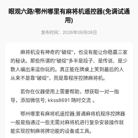
眼观六路!鄂州哪里有麻将机遥控器(免调试通
用)
发布时间：2026年08月08日
麻将机没有神奇的"破绽"，也没有能让你稳赢三家
的秘诀。那些所谓的"破绽"多半是段子、是传说、是少
数人编出来逗你玩的。真正能在牌桌上笑到最后的人
从来不是靠"破绽"，而是靠程序控牌麻将机。
若你在仪器使用上需要帮助，想获取一对一指
导，添加微信号; kkss8691 随时交流 。
鄂州哪里有麻将机遥控器;普通麻将机程序控牌器
一般是指通过一些无需对麻将机进行复杂安装操作就
能实现控制麻将牌功能的设备或工具。