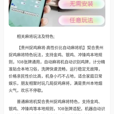
相关麻将玩法及特色;
【贵州捉鸡麻将·高性价比自动麻将机】契合贵州
捉鸡麻将特色玩法，支持金鸡、银鸡、冲锋鸡本地规
则，108张牌通用，自动麻将机自动识别鸡牌，计分精
准贴合本地习俗，洗牌快速流畅，运行稳定无故障，
价格亲民性价比高，机身小巧不占地，适合家庭日常
娱乐，朋友相聚时玩几局捉鸡麻将，满是贵州本地烟
火气，欢乐不停歇。
普通麻将机契合贵州捉鸡麻将特色，支持金鸡、
银鸡、冲锋鸡等本地规则，108张牌适配，机器自动识