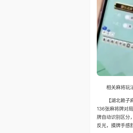
相关麻将玩法
【湖北赖子
136张麻将牌
牌自动识别区分
反光，摸牌手感