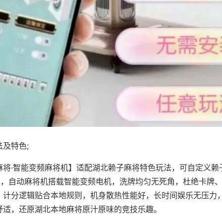
及特色;
麻将·智能变频麻将机】适配湖北赖子麻将特色玩法，可自定义赖
对局，自动麻将机搭载智能变频电机，洗牌均匀无死角，杜绝卡牌
，计分逻辑贴合本地规则，机身散热性能好，长时间娱乐无压力
舒适，还原湖北本地麻将原汁原味的竞技乐趣。