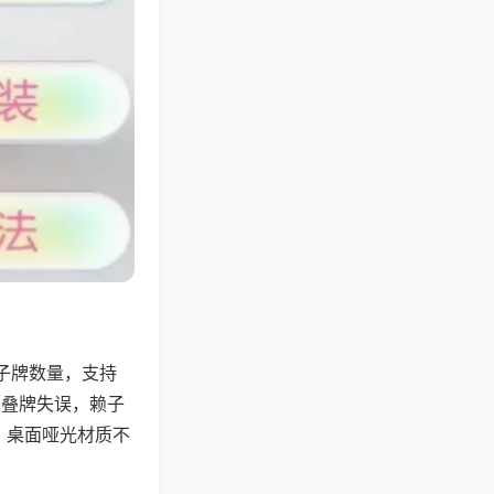
子牌数量，支持
、叠牌失误，赖子
，桌面哑光材质不