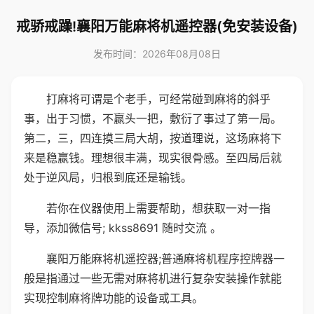
戒骄戒躁!襄阳万能麻将机遥控器(免安装设备)
发布时间：2026年08月08日
打麻将可谓是个老手，可经常碰到麻将的斜乎
事，出于习惯，不赢头一把，敷衍了事过了第一局。
第二，三，四连摸三局大胡，按道理说，这场麻将下
来是稳赢钱。理想很丰满，现实很骨感。至四局后就
处于逆风局，归根到底还是输钱。
若你在仪器使用上需要帮助，想获取一对一指
导，添加微信号; kkss8691 随时交流 。
襄阳万能麻将机遥控器;普通麻将机程序控牌器一
般是指通过一些无需对麻将机进行复杂安装操作就能
实现控制麻将牌功能的设备或工具。