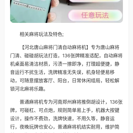
相关麻将玩法及特色;
【河北唐山麻将门清自动麻将机】专为唐山麻将
门清、碰碰胡玩法打造，136张牌精准适配，自动麻将
机桌面易清洁材质，污渍一擦即净，打理超便捷，静
音运行不扰生活，洗牌精准无失误，机身轻便易移
动，可随意摆放客厅、阳台，日常休闲组局，轻松解
锁河北麻将乐趣。
普通麻将机专为河南郑州麻将推倒胡设计，136张
牌，可碰杠、可点炮，规则简单易上手，机器大按键
设计，操作不费劲，洗牌快速，不用久等，静音运
行，夜晚玩牌也安心，普通麻将机结实耐用，维护简