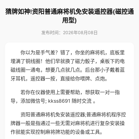
猜牌如神!资阳普通麻将机免安装遥控器(磁控通
用型)
发布时间：2026年08月08日
你以为是手气差？错了，你坐的麻将机，底板里
埋满了铜线圈！他们早就换了磁力骰子，桌板下的电
磁线圈一通电，想要几点就几点。后台那小子戴着蓝
牙耳机，遥控器一按，直接给你喂牌、点炮。
若你在仪器使用上需要帮助，想获取一对一指
导，添加微信号; kkss8691 随时交流 。
资阳普通麻将机免安装遥控器;普通麻将机程序控
牌器一般是指通过一些无需对麻将机进行复杂安装操
作就能实现控制麻将牌功能的设备或工具。