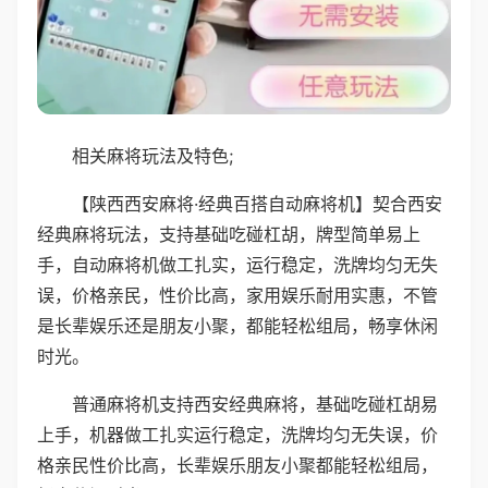
相关麻将玩法及特色;
【陕西西安麻将·经典百搭自动麻将机】契合西安
经典麻将玩法，支持基础吃碰杠胡，牌型简单易上
手，自动麻将机做工扎实，运行稳定，洗牌均匀无失
误，价格亲民，性价比高，家用娱乐耐用实惠，不管
是长辈娱乐还是朋友小聚，都能轻松组局，畅享休闲
时光。
普通麻将机支持西安经典麻将，基础吃碰杠胡易
上手，机器做工扎实运行稳定，洗牌均匀无失误，价
格亲民性价比高，长辈娱乐朋友小聚都能轻松组局，