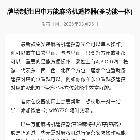
牌场制胜!巴中万能麻将机遥控器(多功能一体)
发布时间：2026年08月06日
最新款免安装麻将机遥控器完全可以单人操作。
你可以放在口袋里面、包包里面，只要您方便放哪都
可以、重要的是能方便操作，遥控上有A,B,C,D四个按
键，代表东，南，西，北四个方位，座那个位置就按
遥控对应的位置就可以，例如你做在东位置就按遥控
对应的A键这时候遥控器东位就能生效拿好牌。
若你在仪器使用上需要帮助，想获取一对一指
导，添加微信号; sdf6770 随时交流 。
巴中万能麻将机遥控器;普通麻将机程序控牌器一
般是指通过一些无需对麻将机进行复杂安装操作就能