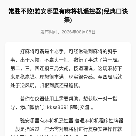
常胜不败!雅安哪里有麻将机遥控器(经典口诀
集)
发布时间：2026年08月08日
打麻将可谓是个老手，可经常碰到麻将的斜乎
事，出于习惯，不赢头一把，敷衍了事过了第一局。
第二，三，四连摸三局大胡，按道理说，这场麻将下
来是稳赢钱。理想很丰满，现实很骨感。至四局后就
处于逆风局，归根到底还是输钱。
若你在仪器使用上需要帮助，想获取一对一指
导，添加微信号; kkss8691 随时交流 。
雅安哪里有麻将机遥控器;普通麻将机程序控牌器
一般是指通过一些无需对麻将机进行复杂安装操作就