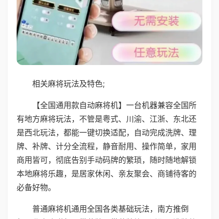
相关麻将玩法及特色;
【全国通用款自动麻将机】一台机器兼容全国所
有地方麻将玩法，不管是粤式、川渝、江浙、东北还
是西北玩法，都能一键切换适配，自动完成洗牌、理
牌、补牌、计分全流程，静音耐用、操作简单，家用
商用皆可，彻底告别手动码牌的繁琐，随时随地解锁
本地麻将乐趣，是居家休闲、亲友聚会、商铺待客的
必备好物。
普通麻将机通用全国各类基础玩法，南方推倒